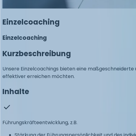
Einzelcoaching
Einzelcoaching
Kurzbeschreibung
Unsere Einzelcoachings bieten eine maßgeschneiderte un
effektiver erreichen möchten.
Inhalte
Führungskräfteentwicklung, z.B.
Stärkung der Führungspersönlichkeit und des indivi