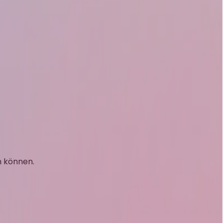
n können.