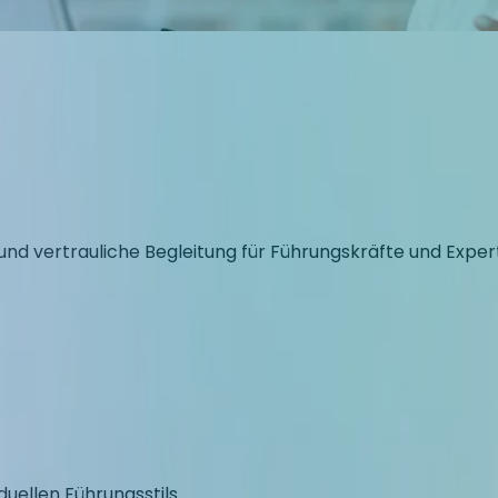
d vertrauliche Begleitung für Führungskräfte und Experte
duellen Führungsstils