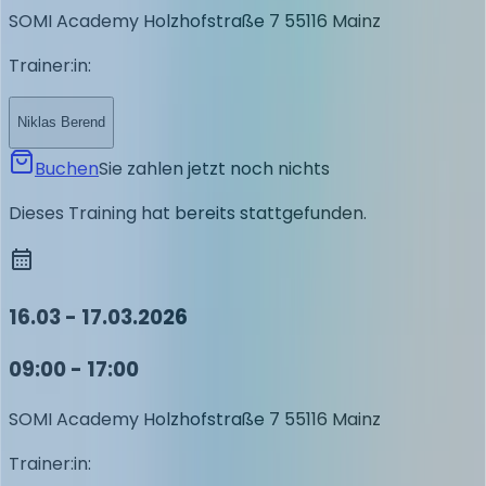
SOMI Academy
Holzhofstraße 7
55116 Mainz
Trainer:in
:
Niklas Berend
Buchen
Sie zahlen jetzt noch nichts
Dieses Training hat bereits stattgefunden.
16.03 - 17.03.2026
09:00 - 17:00
SOMI Academy
Holzhofstraße 7
55116 Mainz
Trainer:in
: