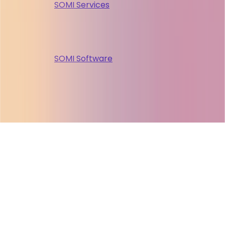
SOMI Services
SOMI Software