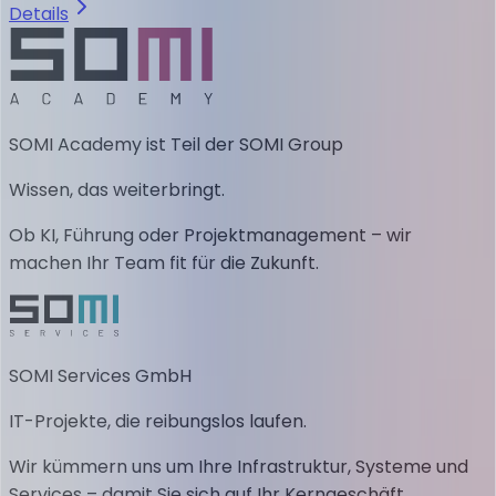
Details
SOMI Academy ist Teil der SOMI Group
Wissen, das weiterbringt.
Ob KI, Führung oder Projektmanagement – wir
machen Ihr Team fit für die Zukunft.
SOMI Services GmbH
IT-Projekte, die reibungslos laufen.
Wir kümmern uns um Ihre Infrastruktur, Systeme und
Services – damit Sie sich auf Ihr Kerngeschäft