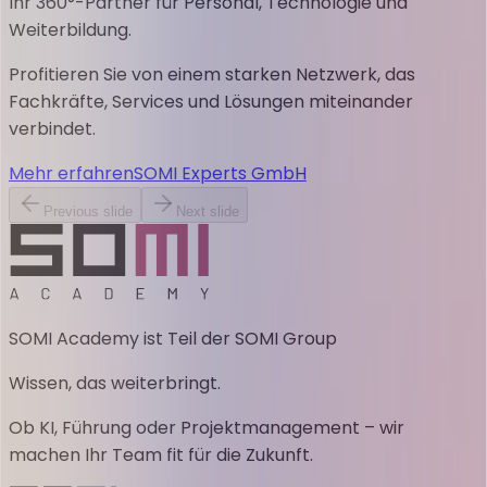
Ihr 360°-Partner für Personal, Technologie und
Weiterbildung.
Profitieren Sie von einem starken Netzwerk, das
Fachkräfte, Services und Lösungen miteinander
verbindet.
Mehr erfahren
SOMI Experts GmbH
Previous slide
Next slide
SOMI Academy ist Teil der SOMI Group
Wissen, das weiterbringt.
Ob KI, Führung oder Projektmanagement – wir
machen Ihr Team fit für die Zukunft.