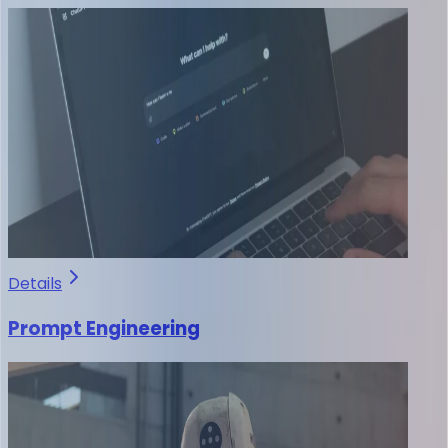
Details
Prompt Engineering