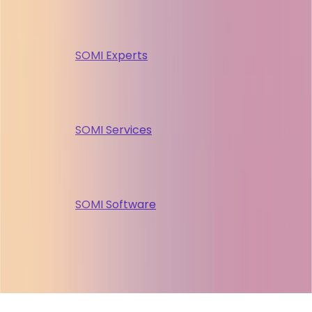
SOMI Experts
SOMI Services
SOMI Software