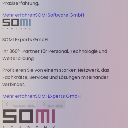
Praxiserfahrung.
Mehr erfahren
SOMI Software GmbH
SOMI Experts GmbH
Ihr 360°-Partner für Personal, Technologie und
Weiterbildung.
Profitieren Sie von einem starken Netzwerk, das
Fachkräfte, Services und Lösungen miteinander
verbindet.
Mehr erfahren
SOMI Experts GmbH
Previous slide
Next slide