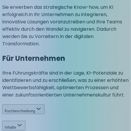
Sie erwerben das strategische Know-how, um KI
erfolgreich in Ihr Unternehmen zu integrieren,
innovative Lösungen voranzutreiben und Ihre Teams
effektiv durch den Wandel zu navigieren. Dadurch
werden Sie zu Vorreitern in der digitalen
Transformation.
Für Unternehmen
Ihre Führungskräfte sind in der Lage, KI-Potenziale zu
identifizieren und zu erschließen, was zu einer erhöhten
Wettbewerbsfähigkeit, optimierten Prozessen und
einer zukunftsorientierten Unternehmenskultur führt.
Kurzbeschreibung
Inhalte