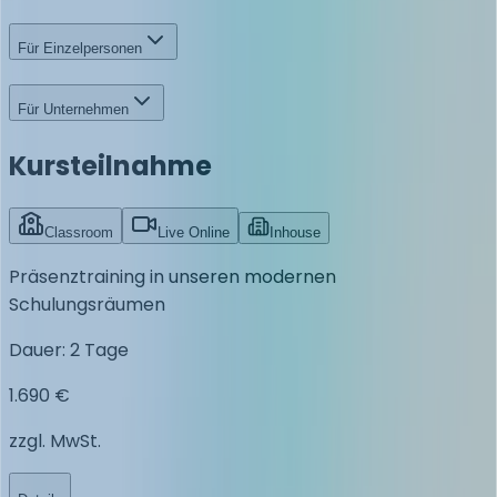
Für Einzelpersonen
Für Unternehmen
Kursteilnahme
Classroom
Live Online
Inhouse
Präsenztraining in unseren modernen
Schulungsräumen
Dauer
:
2 Tage
1.690 €
zzgl. MwSt.