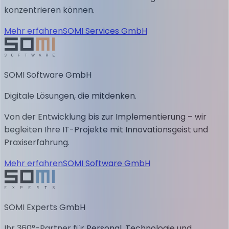
konzentrieren können.
Mehr erfahren
SOMI Services GmbH
SOMI Software GmbH
Digitale Lösungen, die mitdenken.
Von der Entwicklung bis zur Implementierung – wir
begleiten Ihre IT-Projekte mit Innovationsgeist und
Praxiserfahrung.
Mehr erfahren
SOMI Software GmbH
SOMI Experts GmbH
Ihr 360°-Partner für Personal, Technologie und