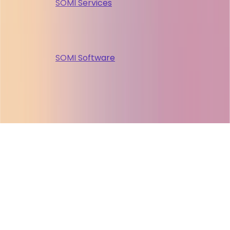
SOMI Services
SOMI Software