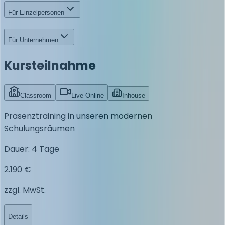
Für Einzelpersonen
Für Unternehmen
Kursteilnahme
Classroom
Live Online
Inhouse
Präsenztraining in unseren modernen
Schulungsräumen
Dauer
:
4 Tage
2.190 €
zzgl. MwSt.
Details