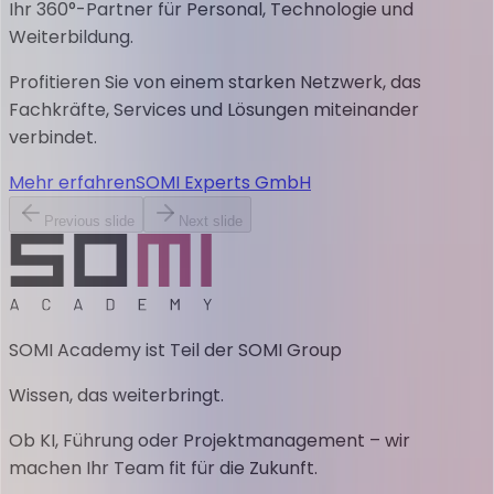
Ihr 360°-Partner für Personal, Technologie und
Weiterbildung.
Profitieren Sie von einem starken Netzwerk, das
Fachkräfte, Services und Lösungen miteinander
verbindet.
Mehr erfahren
SOMI Experts GmbH
Previous slide
Next slide
SOMI Academy ist Teil der SOMI Group
Wissen, das weiterbringt.
Ob KI, Führung oder Projektmanagement – wir
machen Ihr Team fit für die Zukunft.