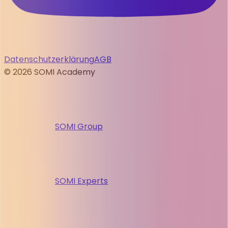
Datenschutzerklärung
AGB
©
2026
SOMI Academy
SOMI Group
SOMI Experts