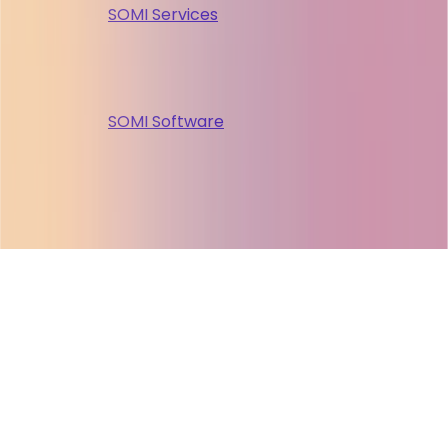
SOMI Services
SOMI Software