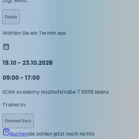
zzgl. MwSt.
Details
Wählen Sie ein Termin aus
19.10 - 23.10.2026
09:00 - 17:00
SOMI Academy
Holzhofstraße 7
55116 Mainz
Trainer:in
:
Reinhard Beck
Buchen
Sie zahlen jetzt noch nichts