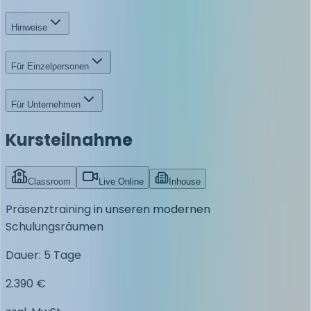
Hinweise
Für Einzelpersonen
Für Unternehmen
Kursteilnahme
Classroom
Live Online
Inhouse
Präsenztraining in unseren modernen
Schulungsräumen
Dauer
:
5 Tage
2.390 €