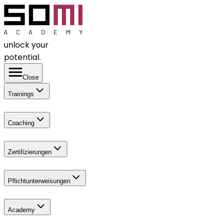
unlock your
potential.
Close
Trainings
Coaching
Zertifizierungen
Pflichtunterweisungen
Academy