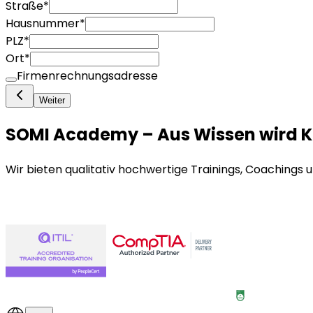
Straße
*
Hausnummer
*
PLZ
*
Ort
*
Firmenrechnungsadresse
Weiter
SOMI Academy – Aus Wissen wird 
Wir bieten qualitativ hochwertige Trainings, Coachings 