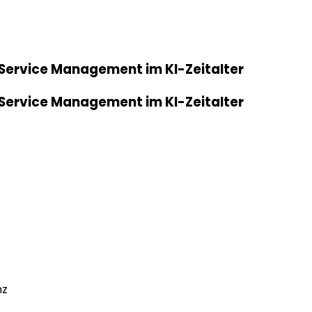
r Service Management im KI-Zeitalter
r Service Management im KI-Zeitalter
nz