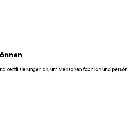
Können
und Zertifizierungen an, um Menschen fachlich und persönl