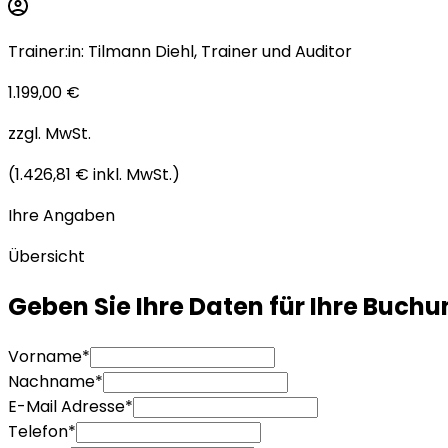
Trainer:in
:
Tilmann Diehl
,
Trainer und Auditor
1.199,00 €
zzgl. MwSt.
(
1.426,81 €
inkl. MwSt.
)
Ihre Angaben
Übersicht
Geben Sie Ihre
Daten für Ihre Buchu
Vorname
*
Nachname
*
E-Mail Adresse
*
Telefon
*