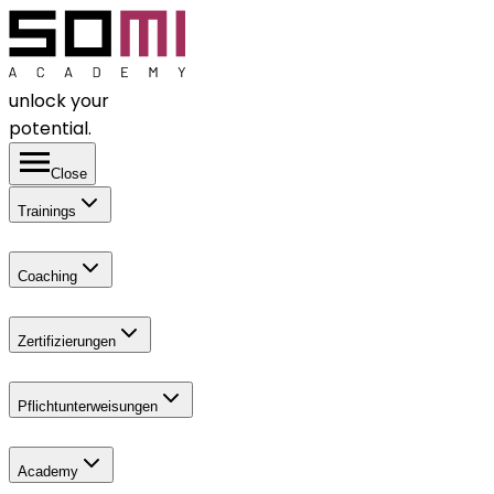
unlock your
potential.
Close
Trainings
Coaching
Zertifizierungen
Pflichtunterweisungen
Academy