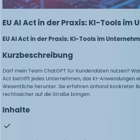
EU AI Act in der Praxis: KI-Tools i
EU AI Act in der Praxis: KI-Tools im Unterneh
Kurzbeschreibung
Darf mein Team ChatGPT für Kundendaten nutzen? Was gil
Act betrifft jedes Unternehmen, das KI-Anwendungen ei
Wesentliche herunter. Sie erfahren anhand konkreter Bus
rechtssicher auf die Straße bringen.
Inhalte