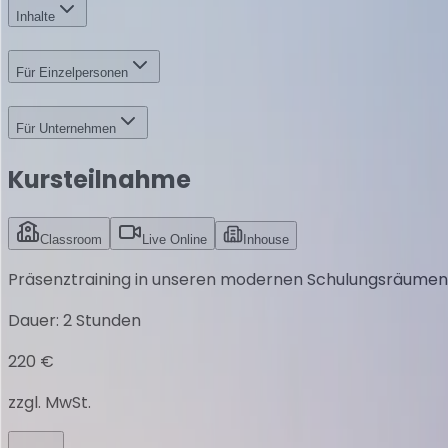
Inhalte
Für Einzelpersonen
Für Unternehmen
Kursteilnahme
Classroom
Live Online
Inhouse
Präsenztraining in unseren modernen Schulungsräumen
Dauer
:
2 Stunden
220 €
zzgl. MwSt.