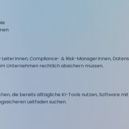
nie
hmen
 IT-Leiter:innen, Compliance- & Risk-Manager:innen, Dat
s im Unternehmen rechtlich absichern müssen.
hen, die bereits alltägliche KI-Tools nutzen, Software mi
ngssicheren Leitfaden suchen.