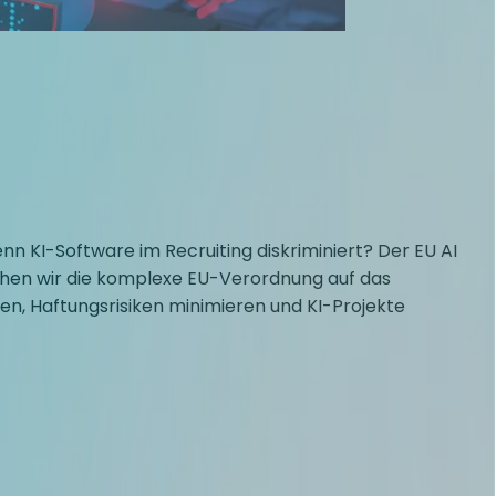
 KI-Software im Recruiting diskriminiert? Der EU AI
chen wir die komplexe EU-Verordnung auf das
sen, Haftungsrisiken minimieren und KI-Projekte