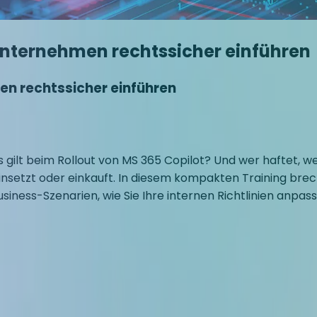
m Unternehmen rechtssicher einführen
men rechtssicher einführen
t beim Rollout von MS 365 Copilot? Und wer haftet, wenn
nsetzt oder einkauft. In diesem kompakten Training bre
iness-Szenarien, wie Sie Ihre internen Richtlinien anpas