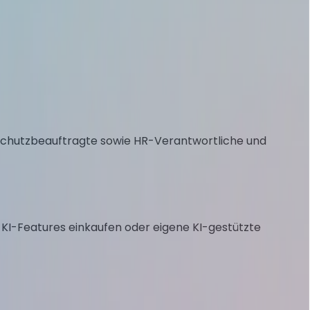
enschutzbeauftragte sowie HR-Verantwortliche und
t KI-Features einkaufen oder eigene KI-gestützte