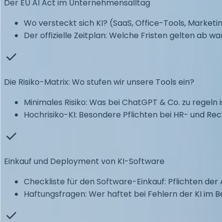
Der EU AI Act im Unternehmensalltag
Wo versteckt sich KI? (SaaS, Office-Tools, Marketi
Der offizielle Zeitplan: Welche Fristen gelten ab w
Die Risiko-Matrix: Wo stufen wir unsere Tools ein?
Minimales Risiko: Was bei ChatGPT & Co. zu regeln i
Hochrisiko-KI: Besondere Pflichten bei HR- und Re
Einkauf und Deployment von KI-Software
Checkliste für den Software-Einkauf: Pflichten der
Haftungsfragen: Wer haftet bei Fehlern der KI im B