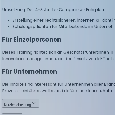
Umsetzung: Der 4-Schritte-Compliance-Fahrplan
Erstellung einer rechtssicheren, internen KI-Richtli
Schulungspflichten für Mitarbeitende im Unterne
Für Einzelpersonen
Dieses Training richtet sich an Geschäftsführer:innen,
Innovationsmanager:innen, die den Einsatz von KI-Tool
Für Unternehmen
Die Inhalte sind interessant für Unternehmen aller Branc
Prozesse einführen wollen und dafür einen klaren, haftu
Kurzbeschreibung